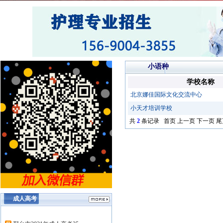
小语种
学校名称
北京娜佳国际文化交流中心
小天才培训学校
共
2
条记录 首页 上一页 下一页 尾
成人高考