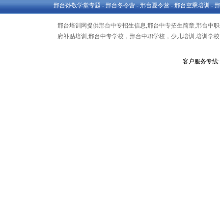
邢台孙敬学堂专题
-
邢台冬令营
-
邢台夏令营
-
邢台空乘培训
-
邢台培训网提供邢台中专招生信息,邢台中专招生简章,邢台中职招
府补贴培训,邢台中专学校，邢台中职学校，少儿培训,培训学校,
客户服务专线: 1