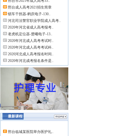
邢台市2021年成人高考35..
邢台成人高考2021招生简章
锁车干扰器-鹤庆电子-130..
河北司法警官职业学院成人高考..
2020年河北省成人高考报考..
老虎机定位器-楚曦电子-13..
2020年河北成人高考考试时..
2020年河北成人高考考试科..
2020河北成人高考报名时间..
2020年河北成考报名条件是..
最新课程
邢台临城某医院举办医护礼..