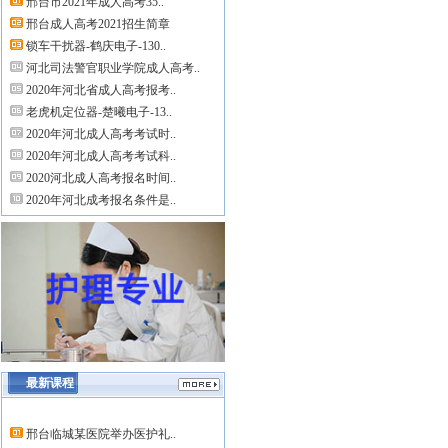
邢台市2021年成人高考35..
邢台成人高考2021招生简章
锁车干扰器-鹤庆电子-130..
河北司法警官职业学院成人高考..
2020年河北省成人高考报考..
老虎机定位器-楚曦电子-13..
2020年河北成人高考考试时..
2020年河北成人高考考试科..
2020河北成人高考报名时间..
2020年河北成考报名条件是..
最新课程
邢台临城某医院举办医护礼..