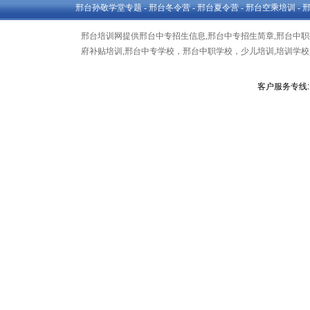
邢台孙敬学堂专题
-
邢台冬令营
-
邢台夏令营
-
邢台空乘培训
-
邢台培训网提供邢台中专招生信息,邢台中专招生简章,邢台中职招
府补贴培训,邢台中专学校，邢台中职学校，少儿培训,培训学校,
客户服务专线: 1