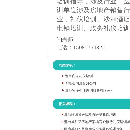
培训指导，涉及行业：医
训单位涉及房地产销售行
业，礼仪培训、沙河酒店
电销培训、政务礼仪培训
闫老师
电话：15081754822
同类学校：
邢台商务礼仪培训
长松咨询邢台分公司
邢台智泽企业咨询服务有限公司
相关课程：
邢台临城某医院举办医护礼仪培训
邢台威县某房地产案场客户接待礼仪培训
巨鹿某地产售楼案场服务礼仪培训大纲