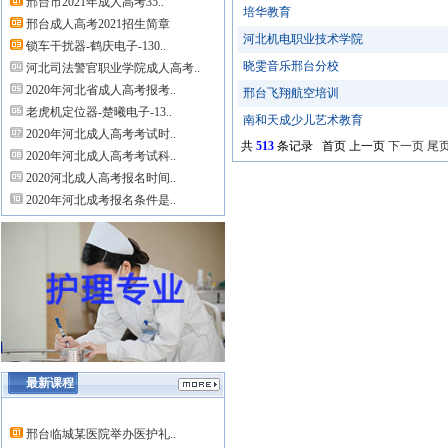
邢台市2021年成人高考35..
培华教育
邢台成人高考2021招生简章
河北机电职业技术学院
锁车干扰器-鹤庆电子-130..
晓雯音乐邢台分校
河北司法警官职业学院成人高考..
2020年河北省成人高考报考..
邢台飞翔航空培训
老虎机定位器-楚曦电子-13..
南和天成少儿艺术教育
2020年河北成人高考考试时..
共
513
条记录 首页 上一页
下一页
尾
2020年河北成人高考考试科..
2020河北成人高考报名时间..
2020年河北成考报名条件是..
最新课程
邢台临城某医院举办医护礼..