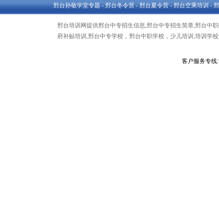
邢台孙敬学堂专题
-
邢台冬令营
-
邢台夏令营
-
邢台空乘培训
-
邢台培训网提供邢台中专招生信息,邢台中专招生简章,邢台中职招
府补贴培训,邢台中专学校，邢台中职学校，少儿培训,培训学校,
客户服务专线: 1