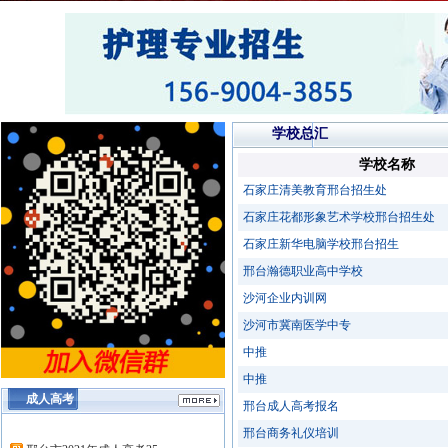
学校总汇
学校名称
石家庄清美教育邢台招生处
石家庄花都形象艺术学校邢台招生处
石家庄新华电脑学校邢台招生
邢台瀚德职业高中学校
沙河企业内训网
沙河市冀南医学中专
中推
中推
成人高考
邢台成人高考报名
邢台商务礼仪培训