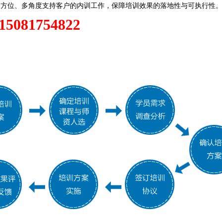
全方位、多角度支持客户的内训工作，保障培训效果的落地性与可执行性
081754822