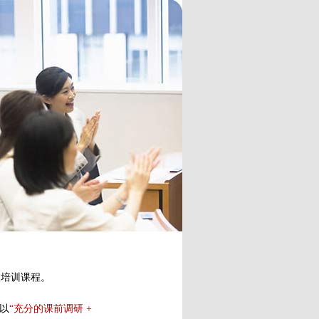
的培训课程。
以
“充分的课前调研 +